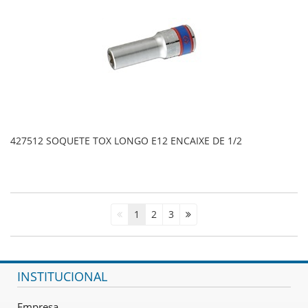
427512 SOQUETE TOX LONGO E12 ENCAIXE DE 1/2
1
2
3
INSTITUCIONAL
Empresa