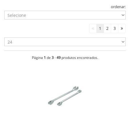
ordenar:
1
2
3
Página
1
de
3
-
49
produtos encontrados.