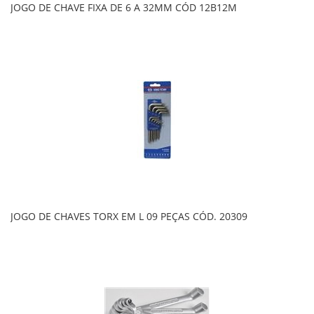
JOGO DE CHAVE FIXA DE 6 A 32MM CÓD 12B12M
JOGO DE CHAVES TORX EM L 09 PEÇAS CÓD. 20309