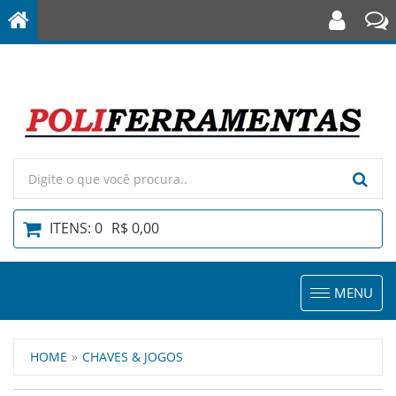
ITENS: 0
R$ 0,00
Toggle
MENU
navigation
HOME
CHAVES & JOGOS