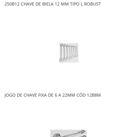
250B12 CHAVE DE BIELA 12 MM TIPO L ROBUST
JOGO DE CHAVE FIXA DE 6 A 22MM CÓD 12B8M