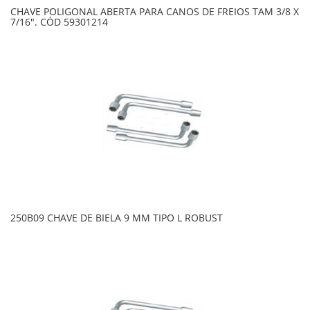
CHAVE POLIGONAL ABERTA PARA CANOS DE FREIOS TAM 3/8 X
7/16". CÓD 59301214
250B09 CHAVE DE BIELA 9 MM TIPO L ROBUST